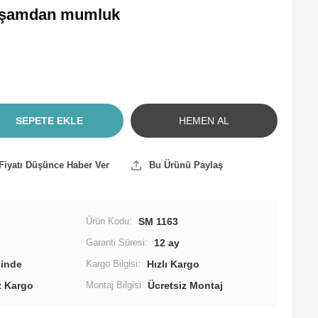
inç şamdan mumluk
SEPETE EKLE
HEMEN AL
Fiyatı Düşünce Haber Ver
Bu Ürünü Paylaş
Ürün Kodu:
SM 1163
Garanti Süresi:
12 ay
Kargo Bilgisi:
Hızlı Kargo
z Kargo
Montaj Bilgisi
Ücretsiz Montaj