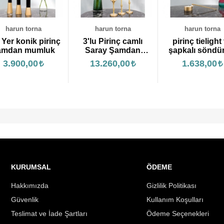
harun torna
harun torna
harun torna
'lu Pirinç camlı
pirinç tielight ve
hilal top şam
Saray Şamdan
şapkalı söndürme
2.622,00
mumluk
13.260,00
1.638,00
KURUMSAL
ÖDEME
Hakkımızda
Gizlilik Politikası
Güvenlik
Kullanım Koşulları
Teslimat ve İade Şartları
Ödeme Seçenekleri