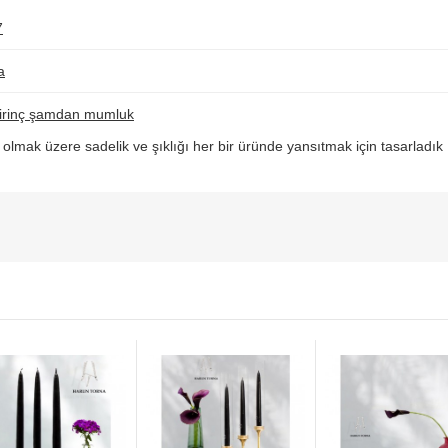
7
a
i pirinç şamdan mumluk
lmak üzere sadelik ve şıklığı her bir üründe yansıtmak için tasarladık