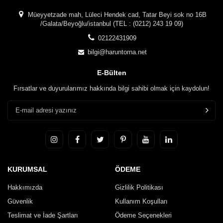
Müeyyetzade mah, Lüleci Hendek cad, Tatar Beyi sok no 16B
/Galata/Beyoğlu/istanbul (TEL : (0212) 243 19 09)
02122431909
bilgi@haruntorna.net
E-Bülten
Fırsatlar ve duyurularımız hakkında bilgi sahibi olmak için kaydolun!
KURUMSAL
ÖDEME
Hakkımızda
Gizlilik Politikası
Güvenlik
Kullanım Koşulları
Teslimat ve İade Şartları
Ödeme Seçenekleri