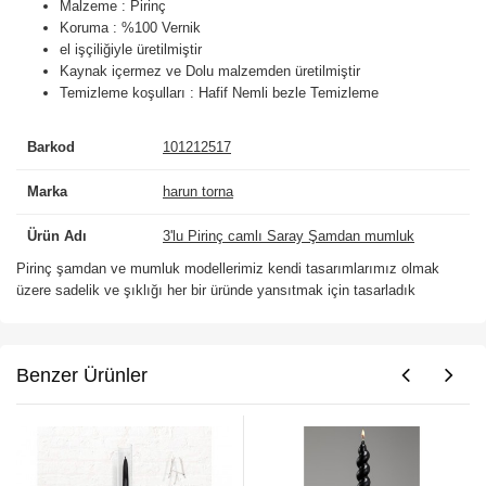
Malzeme : Pirinç
Koruma : %100 Vernik
el işçiliğiyle üretilmiştir
Kaynak içermez ve Dolu malzemden üretilmiştir
Temizleme koşulları : Hafif Nemli bezle Temizleme
Barkod
101212517
Marka
harun torna
Ürün Adı
3'lu Pirinç camlı Saray Şamdan mumluk
Pirinç şamdan ve mumluk modellerimiz kendi tasarımlarımız olmak
üzere sadelik ve şıklığı her bir üründe yansıtmak için tasarladık
Benzer Ürünler