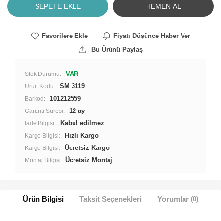
SEPETE EKLE
HEMEN AL
Favorilere Ekle
Fiyatı Düşünce Haber Ver
Bu Ürünü Paylaş
VAR
Stok Durumu:
SM 3119
Ürün Kodu:
101212559
Barkod:
12 ay
Garanti Süresi:
İade Bilgisi:
Hızlı Kargo
Kargo Bilgisi:
Ücretsiz Kargo
Kargo Bilgisi:
Ücretsiz Montaj
Montaj Bilgisi
Ürün Bilgisi
Taksit Seçenekleri
Yorumlar
(0)