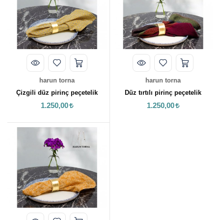
TEPSİ / KÜRE
harun torna
harun torna
Çizgili düz pirinç peçetelik
Düz tırtılı pirinç peçetelik
1.250,00
1.250,00