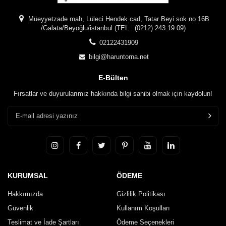
Müeyyetzade mah, Lüleci Hendek cad, Tatar Beyi sok no 16B
/Galata/Beyoğlu/istanbul (TEL : (0212) 243 19 09)
02122431909
bilgi@haruntorna.net
E-Bülten
Fırsatlar ve duyurularımız hakkında bilgi sahibi olmak için kaydolun!
KURUMSAL
ÖDEME
Hakkımızda
Gizlilik Politikası
Güvenlik
Kullanım Koşulları
Teslimat ve İade Şartları
Ödeme Seçenekleri