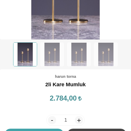
TEPSİ / KÜRE
harun torna
2li Kare Mumluk
2.784,00
-
+