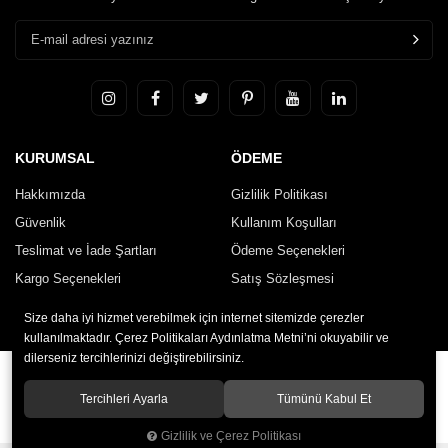
KURUMSAL
ÖDEME
Hakkımızda
Gizlilik Politikası
Güvenlik
Kullanım Koşulları
Teslimat ve İade Şartları
Ödeme Seçenekleri
Kargo Seçenekleri
Satış Sözleşmesi
İletişim
Size daha iyi hizmet verebilmek için internet sitemizde çerezler
kullanılmaktadır. Çerez Politikaları Aydınlatma Metni’ni okuyabilir ve
dilerseniz tercihlerinizi değiştirebilirsiniz.
© 2020
HARUN TORNA
. Tüm hakları saklıdır.
Tercihleri Ayarla
Tümünü Kabul Et
Gizlilik ve Çerez Politikası