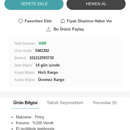
SEPETE EKLE
HEMEN AL
Favorilere Ekle
Fiyatı Düşünce Haber Ver
Bu Ürünü Paylaş
VAR
Stok Durumu:
SM2302
Ürün Kodu:
101212593730
Barkod:
İade Bilgisi:
Hızlı Kargo
Kargo Bilgisi:
Ücretsiz Kargo
Kargo Bilgisi:
Ürün Bilgisi
Taksit Seçenekleri
Yorumlar
(0)
Malzeme : Pirinç
Koruma : %100 Vernik
El işçiliğiyle üretilmiştir