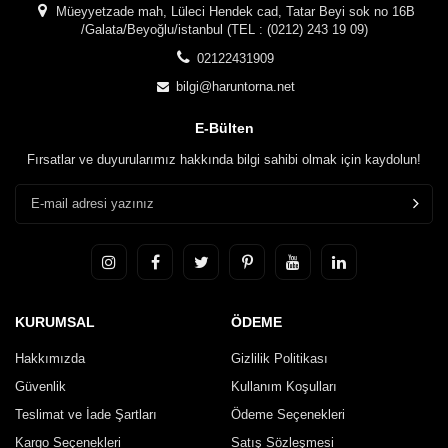
Müeyyetzade mah, Lüleci Hendek cad, Tatar Beyi sok no 16B
/Galata/Beyoğlu/istanbul (TEL : (0212) 243 19 09)
02122431909
bilgi@haruntorna.net
E-Bülten
Fırsatlar ve duyurularımız hakkında bilgi sahibi olmak için kaydolun!
KURUMSAL
ÖDEME
Hakkımızda
Gizlilik Politikası
Güvenlik
Kullanım Koşulları
Teslimat ve İade Şartları
Ödeme Seçenekleri
Kargo Seçenekleri
Satış Sözleşmesi