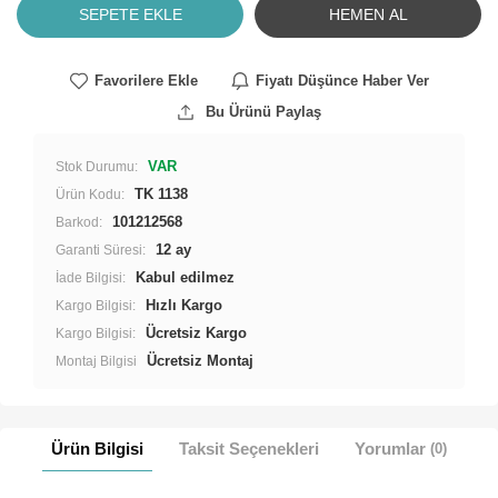
SEPETE EKLE
HEMEN AL
Favorilere Ekle
Fiyatı Düşünce Haber Ver
Bu Ürünü Paylaş
VAR
Stok Durumu:
TK 1138
Ürün Kodu:
101212568
Barkod:
12 ay
Garanti Süresi:
İade Bilgisi:
Hızlı Kargo
Kargo Bilgisi:
Ücretsiz Kargo
Kargo Bilgisi:
Ücretsiz Montaj
Montaj Bilgisi
Ürün Bilgisi
Taksit Seçenekleri
Yorumlar
(0)