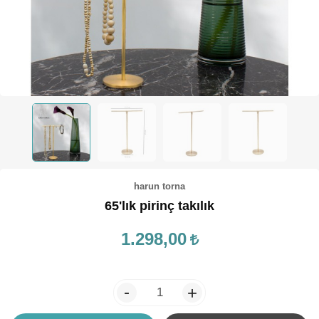
TEPSİ / KÜRE
harun torna
65'lık pirinç takılık
1.298,00
-
+