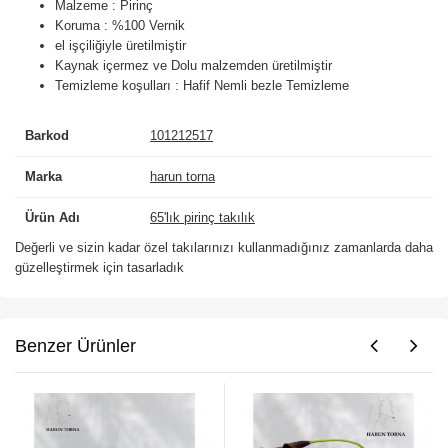
Malzeme : Pirinç
Koruma : %100 Vernik
el işçiliğiyle üretilmiştir
Kaynak içermez ve Dolu malzemden üretilmiştir
Temizleme koşulları : Hafif Nemli bezle Temizleme
Barkod
101212517
Marka
harun torna
Ürün Adı
65'lık pirinç takılık
Değerli ve sizin kadar özel takılarınızı kullanmadığınız zamanlarda daha
güzelleştirmek için tasarladık
Benzer Ürünler