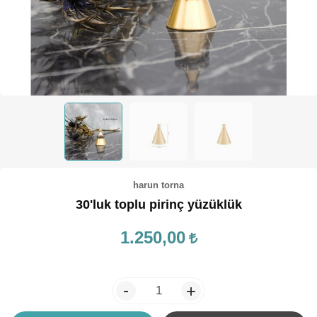
TEPSİ / KÜRE
harun torna
30'luk toplu pirinç yüzüklük
1.250,00
-
+