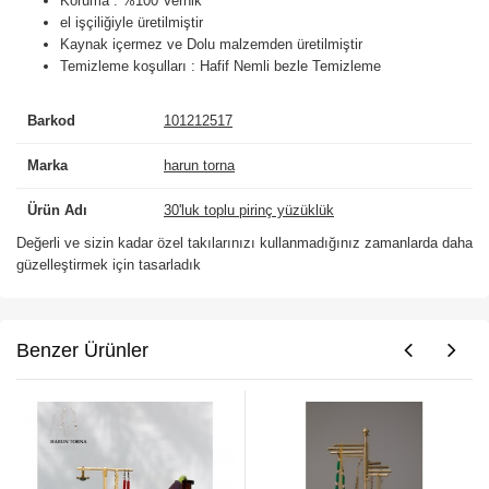
Koruma : %100 Vernik
el işçiliğiyle üretilmiştir
Kaynak içermez ve Dolu malzemden üretilmiştir
Temizleme koşulları : Hafif Nemli bezle Temizleme
Barkod
101212517
Marka
harun torna
Ürün Adı
30'luk toplu pirinç yüzüklük
Değerli ve sizin kadar özel takılarınızı kullanmadığınız zamanlarda daha
güzelleştirmek için tasarladık
Benzer Ürünler