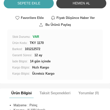
SEPETE EKLE
HEMEN AL
Favorilere Ekle
Fiyatı Düşünce Haber Ver
Bu Ürünü Paylaş
VAR
Stok Durumu:
TKY 1170
Ürün Kodu:
101212572
Barkod:
12 ay
Garanti Süresi:
İade Bilgisi:
Hızlı Kargo
Kargo Bilgisi:
Ücretsiz Kargo
Kargo Bilgisi:
Ürün Bilgisi
Taksit Seçenekleri
Yorumlar
(0)
Malzeme : Pirinç