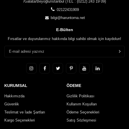
/Galata/Beyoğlu/istanbul (TEL : (0212) 243 19 09)
02122431909
bilgi@haruntorna.net
E-Bülten
Fırsatlar ve duyurularımız hakkında bilgi sahibi olmak için kaydolun!
KURUMSAL
ÖDEME
Hakkımızda
Gizlilik Politikası
Güvenlik
Kullanım Koşulları
Teslimat ve İade Şartları
Ödeme Seçenekleri
Kargo Seçenekleri
Satış Sözleşmesi
İletişim