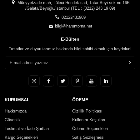
Müeyyetzade mah, Lüleci Hendek cad, Tatar Beyi sok no 16B
/Galata/Beyoğlu/istanbul (TEL : (0212) 243 19 09)
02122431909
bilgi@haruntorna.net
E-Bülten
Fırsatlar ve duyurularımız hakkında bilgi sahibi olmak için kaydolun!
KURUMSAL
ÖDEME
Hakkımızda
Gizlilik Politikası
Güvenlik
Kullanım Koşulları
Teslimat ve İade Şartları
Ödeme Seçenekleri
Kargo Seçenekleri
Satış Sözleşmesi