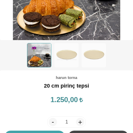
TEPSİ / KÜRE
harun torna
20 cm pirinç tepsi
1.250,00
-
+