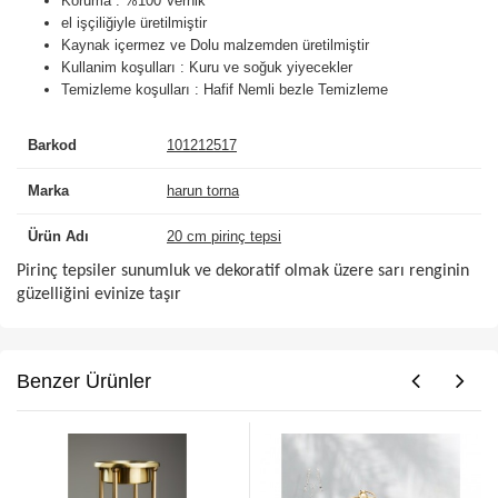
Koruma : %100 Vernik
el işçiliğiyle üretilmiştir
Kaynak içermez ve Dolu malzemden üretilmiştir
Kullanim koşulları : Kuru ve soğuk yiyecekler
Temizleme koşulları : Hafif Nemli bezle Temizleme
Barkod
101212517
Marka
harun torna
Ürün Adı
20 cm pirinç tepsi
Pirinç tepsiler sunumluk ve dekoratif olmak üzere sarı renginin
güzelliğini evinize taşır
Benzer Ürünler