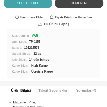
SEPETE EKLE
HEMEN AL
Favorilere Ekle
Fiyatı Düşünce Haber Ver
Bu Ürünü Paylaş
VAR
Stok Durumu:
TP 1157
Ürün Kodu:
101212578
Barkod:
12 ay
Garanti Süresi:
İade Bilgisi:
Hızlı Kargo
Kargo Bilgisi:
Ücretsiz Kargo
Kargo Bilgisi:
Ürün Bilgisi
Taksit Seçenekleri
Yorumlar
(0)
Malzeme : Pirinç