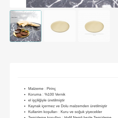
Malzeme : Pirinç
Koruma : %100 Vernik
el işçiliğiyle üretilmiştir
Kaynak içermez ve Dolu malzemden üretilmiştir
Kullanim koşulları : Kuru ve soğuk yiyecekler
Temizleme koşulları : Hafif Nemli bezle Temizleme