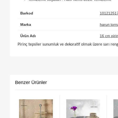
Barkod
10121251
Marka
harun torn
Ürün Adı
16 cm pirin
Pirinç tepsiler sunumluk ve dekoratif olmak üzere sarı rengi
Benzer Ürünler