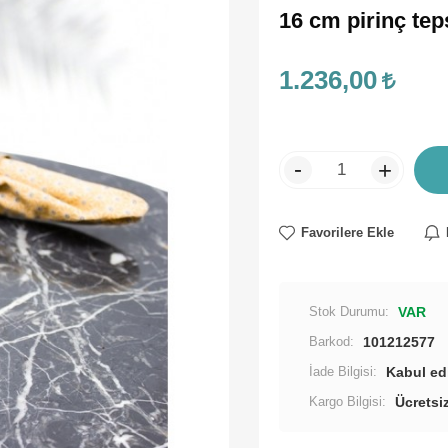
16 cm pirinç tep
1.236,00
-
+
Favorilere Ekle
Stok Durumu:
VAR
Barkod:
101212577
İade Bilgisi:
Kargo Bilgisi:
Ücretsi