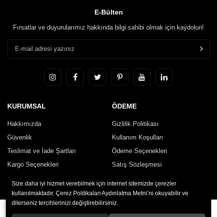
E-Bülten
Fırsatlar ve duyurularımız hakkında bilgi sahibi olmak için kaydolun!
KURUMSAL
ÖDEME
Hakkımızda
Gizlilik Politikası
Güvenlik
Kullanım Koşulları
Teslimat ve İade Şartları
Ödeme Seçenekleri
Kargo Seçenekleri
Satış Sözleşmesi
İletişim
Size daha iyi hizmet verebilmek için internet sitemizde çerezler
kullanılmaktadır. Çerez Politikaları Aydınlatma Metni’ni okuyabilir ve
dilerseniz tercihlerinizi değiştirebilirsiniz.
© 2020
HARUN TORNA
. Tüm hakları saklıdır.