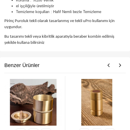
Koruma : %100 Vernik
el işçiliğiyle üretilmiştir
Temizleme koşulları : Hafif Nemli bezle Temizleme
Pirinç Puroluk tekli olarak tasarlanmış ve tekli uPro kullanımı için
uygundur.
Bu tasarımı tekli veya kibritlik aparatıyla beraber kombin edilmiş
şekilde kullana bilirsiniz
Benzer Ürünler