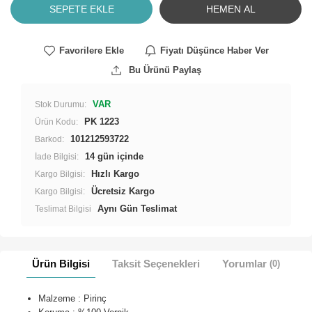
SEPETE EKLE
HEMEN AL
Favorilere Ekle
Fiyatı Düşünce Haber Ver
Bu Ürünü Paylaş
VAR
Stok Durumu:
PK 1223
Ürün Kodu:
101212593722
Barkod:
İade Bilgisi:
Hızlı Kargo
Kargo Bilgisi:
Ücretsiz Kargo
Kargo Bilgisi:
Aynı Gün Teslimat
Teslimat Bilgisi
Ürün Bilgisi
Taksit Seçenekleri
Yorumlar
(0)
Malzeme : Pirinç