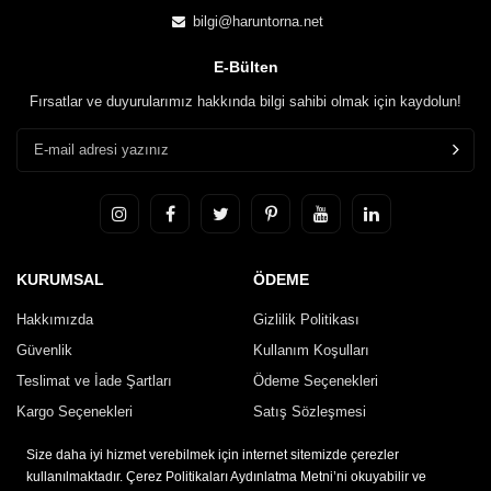
bilgi@haruntorna.net
E-Bülten
Fırsatlar ve duyurularımız hakkında bilgi sahibi olmak için kaydolun!
KURUMSAL
ÖDEME
Hakkımızda
Gizlilik Politikası
Güvenlik
Kullanım Koşulları
Teslimat ve İade Şartları
Ödeme Seçenekleri
Kargo Seçenekleri
Satış Sözleşmesi
İletişim
Size daha iyi hizmet verebilmek için internet sitemizde çerezler
kullanılmaktadır. Çerez Politikaları Aydınlatma Metni’ni okuyabilir ve