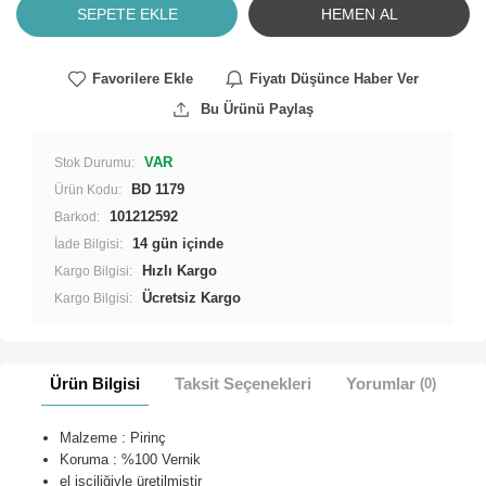
SEPETE EKLE
HEMEN AL
Favorilere Ekle
Fiyatı Düşünce Haber Ver
Bu Ürünü Paylaş
VAR
Stok Durumu:
BD 1179
Ürün Kodu:
101212592
Barkod:
İade Bilgisi:
Hızlı Kargo
Kargo Bilgisi:
Ücretsiz Kargo
Kargo Bilgisi:
Ürün Bilgisi
Taksit Seçenekleri
Yorumlar
(0)
Malzeme : Pirinç
Koruma : %100 Vernik
el işçiliğiyle üretilmiştir