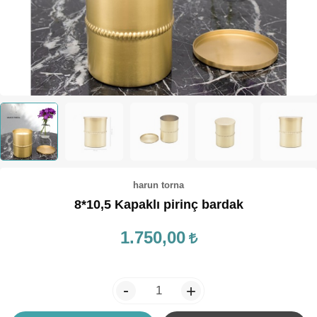
TEPSİ / KÜRE
harun torna
8*10,5 Kapaklı pirinç bardak
1.750,00
-
+