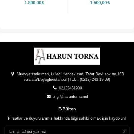
1.800,00
1.500,00
Müeyyetzade mah, Lüleci Hendek cad, Tatar Beyi sok no 16B
/Galata/Beyoğlu/istanbul (TEL : (0212) 243 19 09)
02122431909
bilgi@haruntorna.net
E-Bülten
Fırsatlar ve duyurularımız hakkında bilgi sahibi olmak için kaydolun!