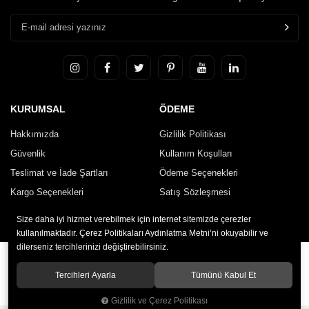
KURUMSAL
ÖDEME
Hakkımızda
Gizlilik Politikası
Güvenlik
Kullanım Koşulları
Teslimat ve İade Şartları
Ödeme Seçenekleri
Kargo Seçenekleri
Satış Sözleşmesi
İletişim
Size daha iyi hizmet verebilmek için internet sitemizde çerezler
kullanılmaktadır. Çerez Politikaları Aydınlatma Metni’ni okuyabilir ve
dilerseniz tercihlerinizi değiştirebilirsiniz.
© 2020
HARUN TORNA
. Tüm hakları saklıdır.
Tercihleri Ayarla
Tümünü Kabul Et
Gizlilik ve Çerez Politikası