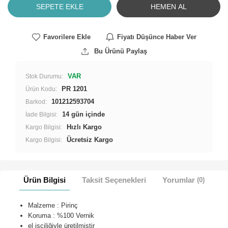
SEPETE EKLE
HEMEN AL
Favorilere Ekle
Fiyatı Düşünce Haber Ver
Bu Ürünü Paylaş
VAR
Stok Durumu:
PR 1201
Ürün Kodu:
101212593704
Barkod:
İade Bilgisi:
Hızlı Kargo
Kargo Bilgisi:
Ücretsiz Kargo
Kargo Bilgisi:
Ürün Bilgisi
Taksit Seçenekleri
Yorumlar
(0)
Malzeme : Pirinç
Koruma : %100 Vernik
el işçiliğiyle üretilmiştir