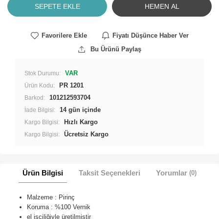
SEPETE EKLE
HEMEN AL
Favorilere Ekle
Fiyatı Düşünce Haber Ver
Bu Ürünü Paylaş
VAR
Stok Durumu:
PR 1201
Ürün Kodu:
101212593704
Barkod:
İade Bilgisi:
Hızlı Kargo
Kargo Bilgisi:
Ücretsiz Kargo
Kargo Bilgisi:
Ürün Bilgisi
Taksit Seçenekleri
Yorumlar
(0)
Malzeme : Pirinç
Koruma : %100 Vernik
el işçiliğiyle üretilmiştir