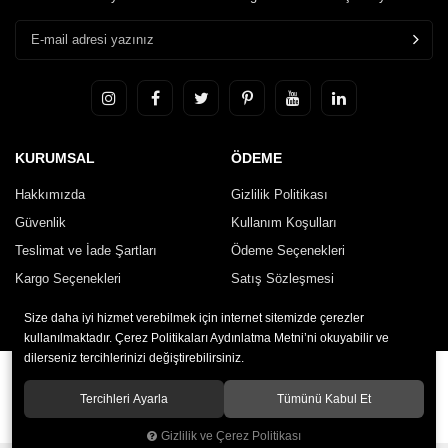
KURUMSAL
ÖDEME
Hakkımızda
Gizlilik Politikası
Güvenlik
Kullanım Koşulları
Teslimat ve İade Şartları
Ödeme Seçenekleri
Kargo Seçenekleri
Satış Sözleşmesi
İletişim
Size daha iyi hizmet verebilmek için internet sitemizde çerezler
kullanılmaktadır. Çerez Politikaları Aydınlatma Metni’ni okuyabilir ve
dilerseniz tercihlerinizi değiştirebilirsiniz.
© 2020
HARUN TORNA
. Tüm hakları saklıdır.
Tercihleri Ayarla
Tümünü Kabul Et
Gizlilik ve Çerez Politikası